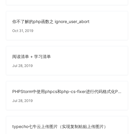
你不了解的php函数之 ignore_user_abort
Oct 31, 2019
阅读清单 + 学习清单
Jul 28, 2019
PHPStorm中使用phpcs和php-cs-fixer进行代码格式化PSR-2(转发+修改)
Jul 28, 2019
typecho七牛云上传图片（实现复制粘贴上传图片）