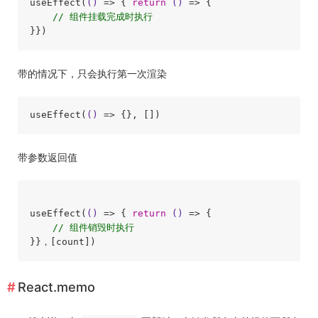
useEffect(
()
 =>
 { 
return
()
 =>
 {

// 组件挂载完成时执行
带的情况下，只会执行第一次渲染
useEffect(
()
 =>
带参数返回值
useEffect(
()
 =>
 { 
return
()
 =>
 {

// 组件销毁时执行  
React.memo