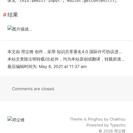
体见
this.$emit('input', editor.getContent());
结果
本文由
邓尘锋
创作，采用
知识共享署名4.0
国际许可协议进行许可
本站文章除注明转载/出处外，均为本站原创或翻译，转载前请务必署名
最后编辑时间为: May 8, 2021 at 11:37 am
Comments are closed.
Theme is
Pinghsu
by
Chakhsu
Powered by
Typecho
© 2026
邓尘锋