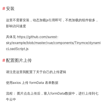
安装
这里不需要安装，动态加载js引用即可，不然加载的组件较多，
影响访问速度
具体见
https://github.com/surest-
sky/example/blob/master/vue/components/Tinymce/dynami
cLoadScript.js
配置图片上传
请注意这里我配置了关于自己的上传逻辑
使用axios 上传 formData 表单数据
流程： 图片点击上传后，塞入formData数据中，进行上传到七
牛云中