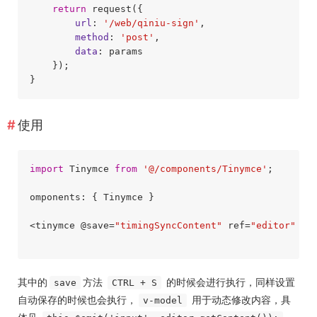
return
 request({

url
: 
'/web/qiniu-sign'
,

method
: 
'post'
,

data
: params

    });

使用
import
 Tinymce 
from
'@/components/Tinymce'
;

omponents: { Tinymce }

<tinymce @save=
"timingSyncContent"
 ref=
"editor"
 v-
其中的
方法
的时候会进行执行，同样设置
save
CTRL + S
自动保存的时候也会执行，
用于动态修改内容，具
v-model