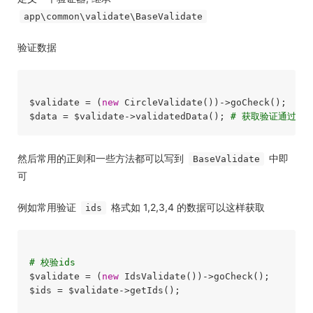
app\common\validate\BaseValidate
验证数据
$validate = (
new
 CircleValidate())->goCheck();

$data = $validate->validatedData(); 
# 获取验证通过的
然后常用的正则和一些方法都可以写到
中即
BaseValidate
可
例如常用验证
格式如 1,2,3,4 的数据可以这样获取
ids
# 校验ids
$validate = (
new
 IdsValidate())->goCheck();

$ids = $validate->getIds();
