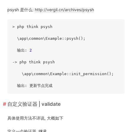
psysh 是什么:
http://vergil.cn/archives/psysh
> php think psysh

  \app\common\Example::psysh();

  输出: 
2
-> php think psysh

    \app\common\Example::init_permission();

自定义验证器 | validate
具体使用方法不详说, 大概如下
定义一个验证器, 继承