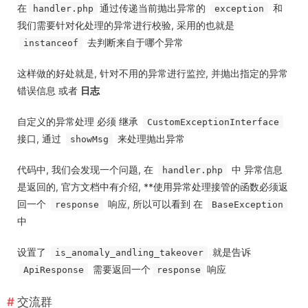
在
通过传递当前抛出异常的
和
handler.php
exception
我们需要针对化处理的异常进行校验, 采用的也就是
去判断来自于哪个异常
instanceof
这样做的好处就是, 针对不用的异常进行监控, 并抛出指定的异常
错误信息 或者
日志
自定义的异常处理 必须 继承
CustomExceptionInterface
接口, 通过
来处理抛出异常
showMsg
代码中, 我们会发现一个问题, 在
中 异常信息
handler.php
是返回的, 官方文档中有介绍, **使用异常处理接管的函数必须返
回一个
响应, 所以可以看到 在
response
BaseException
中
设置了
就是告诉
is_anomaly_andling_takeover
需要返回一个
响应
ApiResponse
response
交流群