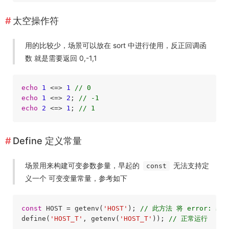
太空操作符
用的比较少，场景可以放在 sort 中进行使用，反正回调函
数 就是需要返回 0,-1,1
echo
1
 <=> 
1
// 0
echo
1
 <=> 
2
; 
// -1
echo
2
 <=> 
1
; 
// 1
Define 定义常量
场景用来构建可变参数参量，早起的
无法支持定
const
义一个 可变变量常量，参考如下
const
 HOST = getenv(
'HOST'
); 
// 此方法 将 error: 
define(
'HOST_T'
, getenv(
'HOST_T'
)); 
// 正常运行