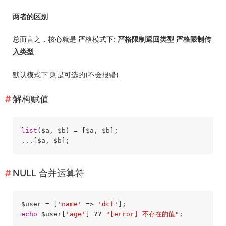
两者的区别
总而言之，核心就是 严格模式下:
严格限制返回类型
严格限制传
入类型
默认模式下 则是可选的(不会报错)
解构赋值
list
($a, $b) = [$a, $b];

NULL 合并运算符
$user = [
'name'
 => 
'dcf'
echo
 $user[
'age'
] ?? 
"[error] 不存在的值"