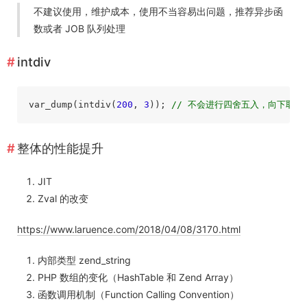
不建议使用，维护成本，使用不当容易出问题，推荐异步函
数或者 JOB 队列处理
intdiv
var_dump(intdiv(
200
, 
3
)); 
// 不会进行四舍五入，向下取整
整体的性能提升
JIT
Zval 的改变
https://www.laruence.com/2018/04/08/3170.html
内部类型 zend_string
PHP 数组的变化（HashTable 和 Zend Array）
函数调用机制（Function Calling Convention）