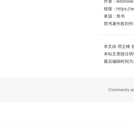
作者：letonode
链接：
https://
來源：简书
简书著作权归作
本文由
邓尘锋
本站文章除注明
最后编辑时间为: May
Comments ar