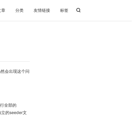
文章
分类
友情链接
标签
了，仍然会出现这个问
执行全部的
立的seeder文