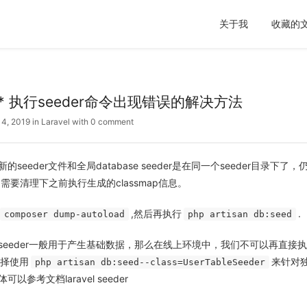
关于我
收藏的
l 5.* 执行seeder命令出现错误的解决方法
 4, 2019
in
Laravel
with
0 comment
seeder文件和全局database seeder是在同一个seeder目录下
需要清理下之前执行生成的classmap信息。
,然后再执行
.
composer dump-autoload
php artisan db:seed
seeder一般用于产生基础数据，那么在线上环境中，我们不可以再直接
选择使用
来针对独
php artisan db:seed--class=UserTableSeeder
以参考文档laravel seeder