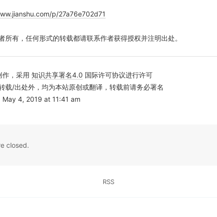
www.jianshu.com/p/27a76e702d71
者所有，任何形式的转载都请联系作者获得授权并注明出处。
创作，采用
知识共享署名4.0
国际许可协议进行许可
转载/出处外，均为本站原创或翻译，转载前请务必署名
 4, 2019 at 11:41 am
e closed.
RSS